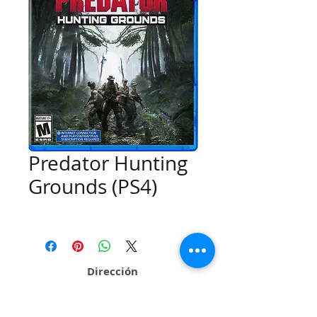
Predator Hunting
Grounds (PS4)
Dirección
Calle 109 # 26Q 95 Local 01 Sector La Casona
Cali - Valle del Cauca - Colombia