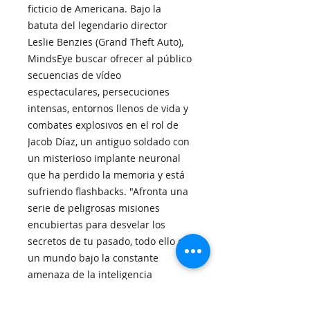
ficticio de Americana. Bajo la
batuta del legendario director
Leslie Benzies (Grand Theft Auto),
MindsEye buscar ofrecer al público
secuencias de vídeo
espectaculares, persecuciones
intensas, entornos llenos de vida y
combates explosivos en el rol de
Jacob Díaz, un antiguo soldado con
un misterioso implante neuronal
que ha perdido la memoria y está
sufriendo flashbacks. "Afronta una
serie de peligrosas misiones
encubiertas para desvelar los
secretos de tu pasado, todo ello en
un mundo bajo la constante
amenaza de la inteligencia
artificial, experimentos con nuevas
tecnologías, espionaje industrial,