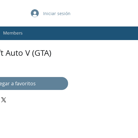
Iniciar sesión
Members
t Auto V (GTA)
egar a favoritos