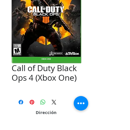
Call of Duty Black
Ops 4 (Xbox One)
Dirección
Calle 109 # 26Q 95 Local 01 Sector La Casona
Cali - Valle del Cauca - Colombia