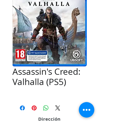
Assassin's Creed:
Valhalla (PS5)
Dirección
Calle 109 # 26Q 95 Local 01 Sector La Casona
Cali - Valle del Cauca - Colombia